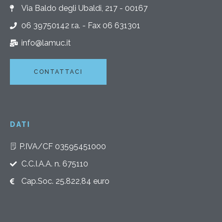
Via Baldo degli Ubaldi, 217 - 00167
06 39750142 r.a. - Fax 06 631301
info@lamuc.it
CONTATTACI
DATI
P.IVA/CF 03595451000
C.C.I.A.A. n. 675110
Cap.Soc. 25.822,84 euro