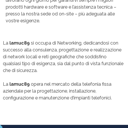
lavorano ogni giorno per garantirvi sempre i migliori
prodotti hardware e software e l’assistenza tecnica –
presso la nostra sede od on-site – più adeguata alle
vostre esigenze.
La
lamuc89
si occupa di Networking, dedicandosi con
successo alla consulenza, progettazione e realizzazione
di network locali e reti geografiche che soddisfino
qualsiasi tipo di esigenza, sia dal punto di vista funzionale
che di sicurezza.
La
lamuc89
opera nel mercato della telefonia fissa
aziendale per la progettazione, installazione,
configurazione e manutenzione d’impianti telefonici.