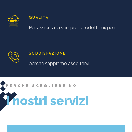
QUALITÀ
Per assicurarvi sempre i prodotti migliori
SODDISFAZIONE
perché sappiamo ascoltarvi
PERCHÈ SCEGLIERE NOI
I nostri servizi