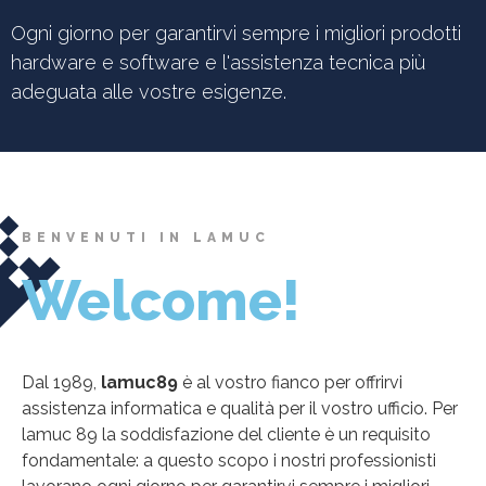
Ogni giorno per garantirvi sempre i migliori prodotti
hardware e software e l'assistenza tecnica più
adeguata alle vostre esigenze.
BENVENUTI IN LAMUC
Welcome!
Dal 1989,
lamuc89
è al vostro fianco per offrirvi
assistenza informatica e qualità per il vostro ufficio. Per
lamuc 89 la soddisfazione del cliente è un requisito
fondamentale: a questo scopo i nostri professionisti