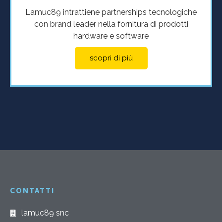
Lamuc89 intrattiene partnerships tecnologiche
con brand leader nella fornitura di prodotti
hardware e software
scopri di più
CONTATTI
lamuc89 snc