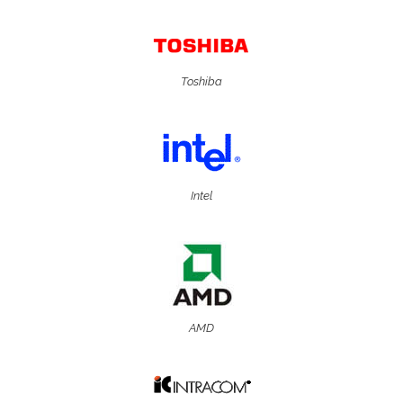
Toshiba
Intel
AMD