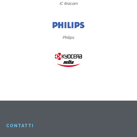
IC Itracom
Philips
CONTATTI