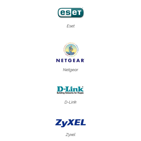
Eset
Netgear
D-Link
Zyxel